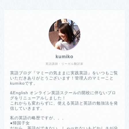
kumiko
英語講師・リーガル翻訳家
英語ブログ『マミーの気ままに実践英語』をいつもご覧
いただきありがとうございます！管理人のマミーこと
kumikoです。
&English オンライン英語スクールの開校に伴ないブロ
グをリニューアルしました！
これからも変わらずに、使える英語と英語の勉強法を発
信していきます。
私の英語の略歴ですが、、、
●帰国子女
だから、英語ができない、しゃべれないもどかしさが分