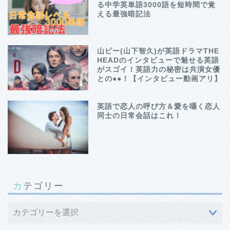
る中学英単語3000語を短時間で覚
える最強暗記法
山ピー(山下智久)が英語ドラマTHE
HEADのインタビューで魅せる英語
がスゴイ！英語力の秘密は共演女優
との●●！【インタビュー動画アリ】
英語で恋人の呼び方＆愛を囁く恋人
同士の日常会話はこれ！
カテゴリー