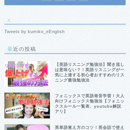
X
Tweets by kumiko_eEnglish
最近の投稿
【英語リスニング勉強法】聞き流し
は意味ない？！英語リスニングが一
気に上達する初心者おすすめのリス
ニング最強勉強法
フォニックスで英語発音学習！大人
向けフォニックス勉強法【フォニッ
クスルール一覧表、youtube解説
アリ】
英単語覚え方のコツ！英会話で使え